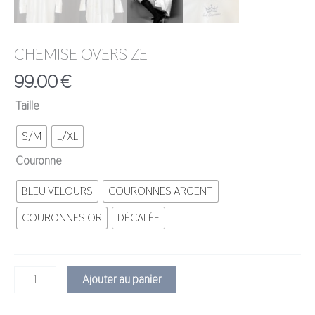
CHEMISE OVERSIZE
99.00
€
Taille
S/M
L/XL
Couronne
BLEU VELOURS
COURONNES ARGENT
COURONNES OR
DÉCALÉE
Ajouter au panier